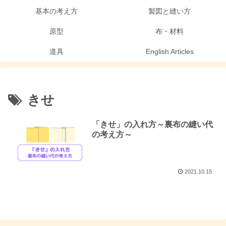
基本の考え方
製図と縫い方
原型
布・材料
道具
English Articles
きせ
「きせ」の入れ方～裏布の縫い代
の考え方～
2021.10.15