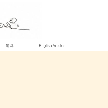
道具
English Articles