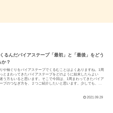
周くるんだバイアステープ「最初」と「最後」をどう
るか？
りや袖ぐりをバイアステープでくるむことはよくありますね。1周
っとまわってきたバイアステープをどのように始末したらよい
迷う方もいると思います。そこで今回は、1周まわってきたバイア
ープのつなぎ方を、２つご紹介したいと思います。少しでも、参
していただけたら嬉しいです。
2021.09.29