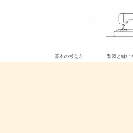
基本の考え方
製図と縫い