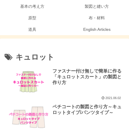
基本の考え方
製図と縫い方
原型
布・材料
道具
English Articles
キュロット
ファスナー付け無しで簡単に作る
「キュロットスカート」の製図と
作り方
2021.06.02
ペチコートの製図と作り方～キュ
ロットタイプ/パンツタイプ～