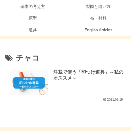
基本の考え方
製図と縫い方
原型
布・材料
道具
English Articles
チャコ
洋裁で使う「印つけ道具」～私の
オススメ～
2021.02.19