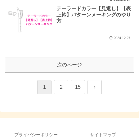
テーラードカラー【見返し】【表
上衿】パターンメーキングのやり
方
2024.12.27
次のページ
次
1
2
15
へ
プライバシーポリシー
サイトマップ