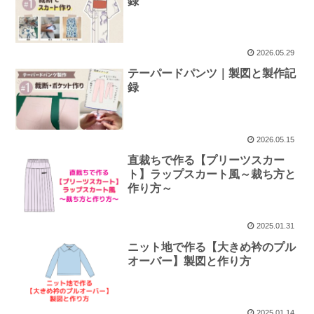
録
2026.05.29
テーパードパンツ｜製図と製作記
録
2026.05.15
直裁ちで作る【プリーツスカー
ト】ラップスカート風～裁ち方と
作り方～
2025.01.31
ニット地で作る【大きめ衿のプル
オーバー】製図と作り方
2025.01.14