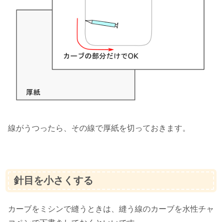
線がうつったら、その線で厚紙を切っておきます。
針目を小さくする
カーブをミシンで縫うときは、縫う線のカーブを水性チャ