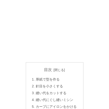
目次
厚紙で型を作る
針目を小さくする
縫い代をカットする
縫い代にぐし縫いミシン
カーブにアイロンをかける