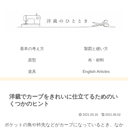
基本の考え方
製図と縫い方
原型
布・材料
道具
English Articles
洋裁でカーブをきれいに仕立てるためのい
くつかのヒント
2021.03.16
2021.06.02
ポケットの角や衿先などがカーブになっているとき、なか