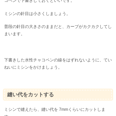
コペンで下書きしておくといいです。
ミシンの針目は小さくしましょう。
普段の針目の大きさのままだと、カーブがカクカクしてし
まいます。
下書きした水性チャコペンの線をはずれないように、てい
ねいにミシンをかけましょう。
縫い代をカットする
ミシンで縫えたら、縫い代を 7mmくらいにカットしま