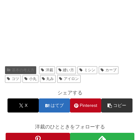
基本の考え方
洋裁
縫い方
ミシン
カーブ
コツ
小丸
丸み
アイロン
シェアする
X
はてブ
Pinterest
コピー
洋裁のひとときをフォローする