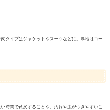
中肉タイプはジャケットやスーツなどに。厚地はコー
。
長い時間で黄変することや、汚れや虫がつきやすいこ