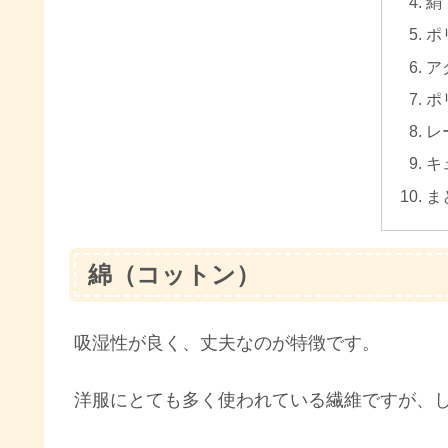
絹
ポ
ア
ポ
レ
キ
ま
綿（コットン）
吸湿性が良く、丈夫なのが特徴です。
洋服にとても多く使われている繊維ですが、