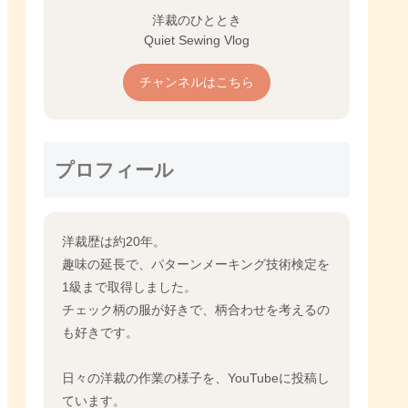
洋裁のひととき
Quiet Sewing Vlog
チャンネルはこちら
プロフィール
洋裁歴は約20年。
趣味の延長で、パターンメーキング技術検定を
1級まで取得しました。
チェック柄の服が好きで、柄合わせを考えるの
も好きです。
日々の洋裁の作業の様子を、YouTubeに投稿し
ています。