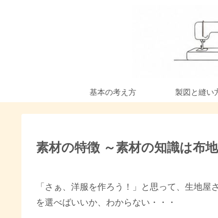
基本の考え方
製図と縫い
素材の特徴 ～素材の知識は布
「さぁ、洋服を作ろう！」と思って、生地屋
を選べばいいか、わからない・・・