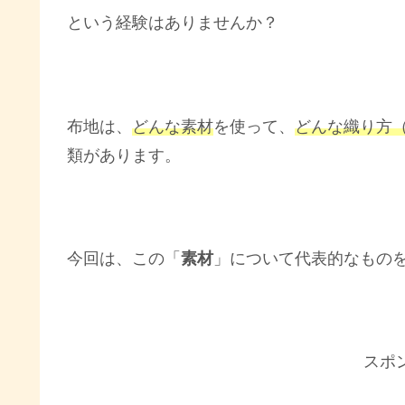
という経験はありませんか？
布地は、
どんな素材
を使って、
どんな織り方
類があります。
今回は、この「
素材
」について代表的なもの
スポ