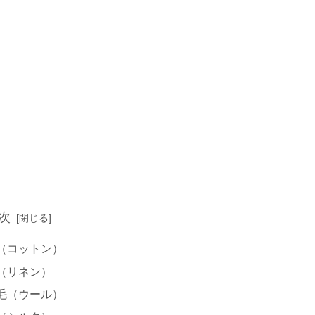
次
（コットン）
（リネン）
毛（ウール）